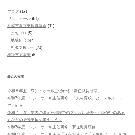
ブログ
(17)
ワン・オール
(81)
札幌市自立支援協議会
(91)
まちプロ
(5)
地域部会
(47)
相談支援部会
(20)
相談支援事業
(6)
最近の投稿
令和８年度 ワン・オール主催研修「新任職員研修」
令和7年度 ワン・オール主催研修 「人材育成」と「スキルアッ
プ」研修
令和７年度 災害に備えた地域での支え合い研修会～障がいのある
方などの避難支援を考えよう～
令和7年度 ワン・オール主催研修 新任職員研修
令和6年度 ワン・オール主催「人材育成」と「スキルアップ」研修