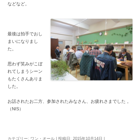
などなど。
最後は拍手でおし
まいになりまし
た。
思わず笑みがこぼ
れてしまうシーン
もたくさんありま
した。
お話されたお二方、参加されたみなさん、お疲れさまでした 。
（NIS）
カテゴリー:
ワン・オール
| 投稿日:
2015年10月14日
|