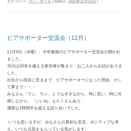
カテゴリー:
ワン・オール
| 投稿日:
2015年12月25日
|
ピアサポーター交流会（12月）
12月9日（水曜）、今年最後のピアサポーター交流会が開かれ
ました。
当日は20名を越える参加者が集まり、お二人からお話がありま
した。
出生から現在に至るまで、ピアサポーターになった理由、そし
て夢まで・・・
みなさん「ウン、ウン」とうなずきながら、時に笑い、時に共
感しながら、「いいね」もたくさんあり、
濃密な1時間半を超える語り合いでした。
いつも思いますが、みなさんの真剣な意見、ポジティブな考
え、いつも元気をもらっている気がします。