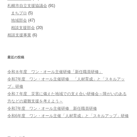
札幌市自立支援協議会
(91)
まちプロ
(5)
地域部会
(47)
相談支援部会
(20)
相談支援事業
(6)
最近の投稿
令和８年度 ワン・オール主催研修「新任職員研修」
令和7年度 ワン・オール主催研修 「人材育成」と「スキルアッ
プ」研修
令和７年度 災害に備えた地域での支え合い研修会～障がいのある
方などの避難支援を考えよう～
令和7年度 ワン・オール主催研修 新任職員研修
令和6年度 ワン・オール主催「人材育成」と「スキルアップ」研修