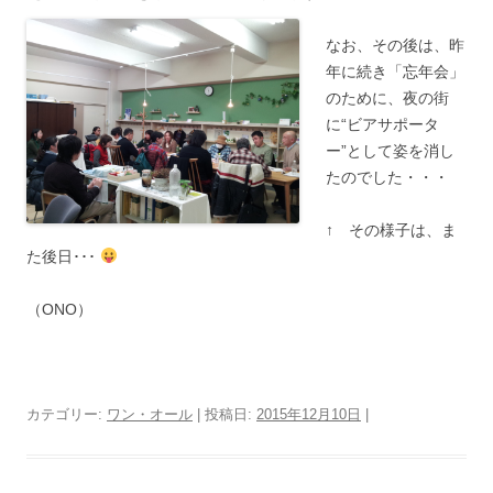
なお、その後は、昨
年に続き「忘年会」
のために、夜の街
に“ビアサポータ
ー”として姿を消し
たのでした・・・
↑ その様子は、ま
た後日･･･
（ONO）
カテゴリー:
ワン・オール
| 投稿日:
2015年12月10日
|