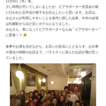
12月9日（水）夜。
少し時間が空いてしまいましたが、ピアサポーター交流会の後
に行われた忘年会の様子をお伝えしたいと思います。お店は、
みなさんが利用しやすいことを条件に探した結果、今年の会場
は札幌駅からほど近いホテルになりました。
みなさん、夜になってピアサポーターならぬ “ ビアサポーター ”
に変身！？
食事やお酒を頂きながら、お互いの近況にとどまらず、お仕事
や過去の体験のお話まで、バラエティに富んだお話が飛び交っ
ていました。