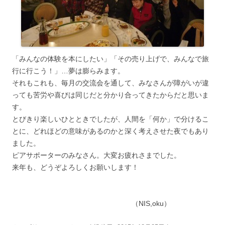
「みんなの体験を本にしたい」「その売り上げで、みんなで旅
行に行こう！」…夢は膨らみます。
それもこれも、毎月の交流会を通して、みなさんが障がいが違
っても苦労や喜びは同じだと分かり合ってきたからだと思いま
す。
とびきり楽しいひとときでしたが、人間を「何か」で分けるこ
とに、どれほどの意味があるのかと深く考えさせた夜でもあり
ました。
ピアサポーターのみなさん。大変お疲れさまでした。
来年も、どうぞよろしくお願いします！
（NIS,oku）