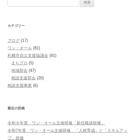
検
索:
カテゴリー
ブログ
(17)
ワン・オール
(81)
札幌市自立支援協議会
(91)
まちプロ
(5)
地域部会
(47)
相談支援部会
(20)
相談支援事業
(6)
最近の投稿
令和８年度 ワン・オール主催研修「新任職員研修」
令和7年度 ワン・オール主催研修 「人材育成」と「スキルアッ
プ」研修