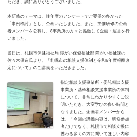
ただき、誠にありがとうございました。
本研修のテーマは、昨年度のアンケートでご要望の多かった
「事例検討」とし、企画いたしました。また、主催研修の企画
者メンバーを公募し、8事業所の方々と協働して企画・運営を行
いました。
当日は、札幌市保健福祉局 障がい保健福祉部 障がい福祉課の
佐々木優造氏より、「札幌市の相談支援体制と令和6年度報酬改
定について」のご講義をいただきました。
指定相談支援事業所・委託相談支援
事業所・基幹相談支援事業所の体制
について、非常にわかりやすくご説
明いただき、大変学びの多い時間と
なりました。企画者メンバーから
は、「今回の講義内容は、研修参加
者だけでなく、札幌市で相談支援に
携わる多くの方に聞いてほしい内容