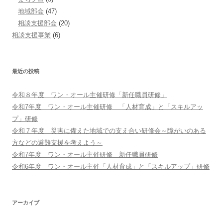
地域部会
(47)
相談支援部会
(20)
相談支援事業
(6)
最近の投稿
令和８年度 ワン・オール主催研修「新任職員研修」
令和7年度 ワン・オール主催研修 「人材育成」と「スキルアッ
プ」研修
令和７年度 災害に備えた地域での支え合い研修会～障がいのある
方などの避難支援を考えよう～
令和7年度 ワン・オール主催研修 新任職員研修
令和6年度 ワン・オール主催「人材育成」と「スキルアップ」研修
アーカイブ