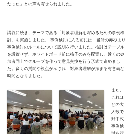
だった」との声も寄せられました。
講義に続き、テーマである「対象者理解を深めるための事例検
討」を実施しました。 事例検討に入る前には、当所の赤杉より
事例検討のルールについて説明を行いました。検討はテーブル
を設置せず、ホワイトボード前に椅子のみを配置し、近くの参
加者同士でグループを作って意見交換を行う形式で進めまし
た。多くの質問や視点が示され、対象者理解が深まる有意義な
時間となりました。
また、
これほ
どの大
人数で
野中式
事例検
討を行